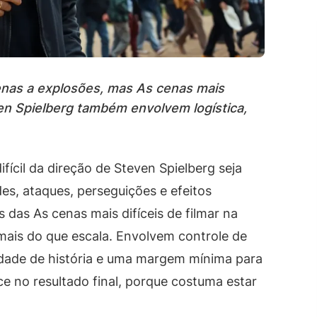
penas a explosões, mas As cenas mais
even Spielberg também envolvem logística,
fícil da direção de Steven Spielberg seja
es, ataques, perseguições e efeitos
s das As cenas mais difíceis de filmar na
mais do que escala. Envolvem controle de
idade de história e uma margem mínima para
e no resultado final, porque costuma estar