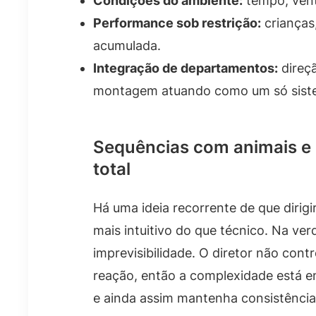
Condições do ambiente:
tempo, vento
Performance sob restrição:
crianças,
acumulada.
Integração de departamentos:
direçã
montagem atuando como um só sist
Sequências com animais e c
total
Há uma ideia recorrente de que dirigi
mais intuitivo do que técnico. Na ver
imprevisibilidade. O diretor não con
reação, então a complexidade está e
e ainda assim mantenha consistência