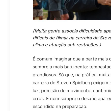
(Muita gente associa dificuldade a
difíceis de filmar na carreira de St
clima e atuação sob restrições.)
É comum imaginar que a parte mais di
sempre a mais barulhenta: tempestad
grandiosos. Só que, na prática, muita
carreira de Steven Spielberg exigem 
luz, precisão de movimento, continu
erros. E nem sempre o desafio aparec
escondido na preparação.