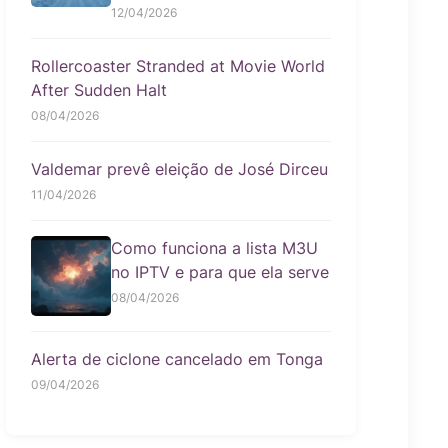
12/04/2026
Rollercoaster Stranded at Movie World
After Sudden Halt
08/04/2026
Valdemar prevê eleição de José Dirceu
11/04/2026
Como funciona a lista M3U
no IPTV e para que ela serve
08/04/2026
Alerta de ciclone cancelado em Tonga
09/04/2026