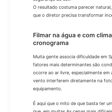
O resultado costuma parecer natural,
que o diretor precisa transformar in
Filmar na água e com clima
cronograma
Muita gente associa dificuldade em Sp
fatores mais determinantes são condi
ocorre ao ar livre, especialmente e
vento interferem diretamente na fot
equipamento.
É aqui que o mito de que basta ter u
que, em muitas As cenas mais difíceis