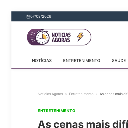
07/08/2026
NOTÍCIAS
ENTRETENIMENTO
SAÚDE
Noticias Agoras
»
Entretenimento
»
As cenas mais dif
ENTRETENIMENTO
As cenas mais difí