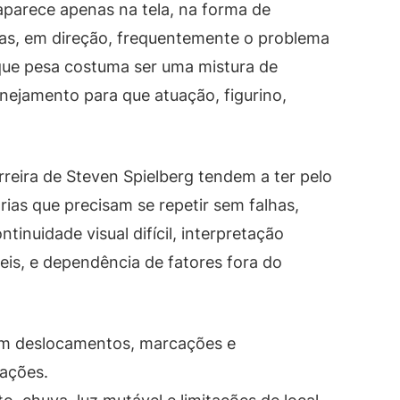
aparece apenas na tela, na forma de
as, em direção, frequentemente o problema
que pesa costuma ser uma mistura de
nejamento para que atuação, figurino,
arreira de Steven Spielberg tendem a ter pelo
as que precisam se repetir sem falhas,
inuidade visual difícil, interpretação
is, e dependência de fatores fora do
m deslocamentos, marcações e
ações.