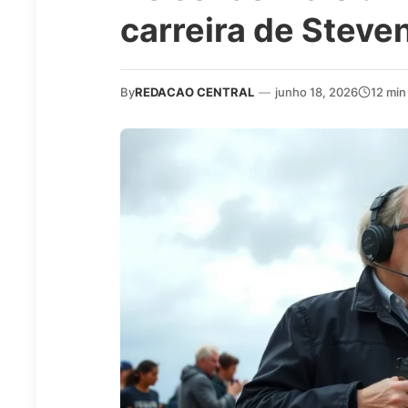
carreira de Steve
By
REDACAO CENTRAL
—
junho 18, 2026
12 min