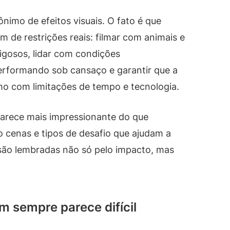
ônimo de efeitos visuais. O fato é que
de restrições reais: filmar com animais e
igosos, lidar com condições
erformando sob cansaço e garantir que a
 com limitações de tempo e tecnologia.
 parece mais impressionante do que
o cenas e tipos de desafio que ajudam a
são lembradas não só pelo impacto, mas
m sempre parece difícil