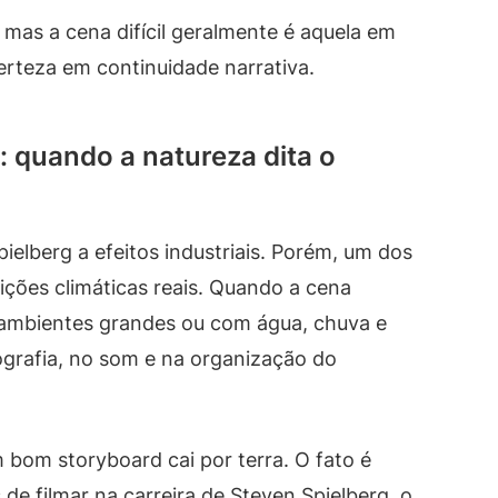
 mas a cena difícil geralmente é aquela em
certeza em continuidade narrativa.
: quando a natureza dita o
ielberg a efeitos industriais. Porém, um dos
ções climáticas reais. Quando a cena
m ambientes grandes ou com água, chuva e
ografia, no som e na organização do
m bom storyboard cai por terra. O fato é
 de filmar na carreira de Steven Spielberg, o