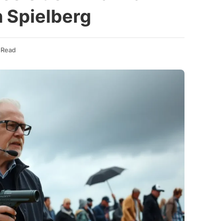
n Spielberg
 Read