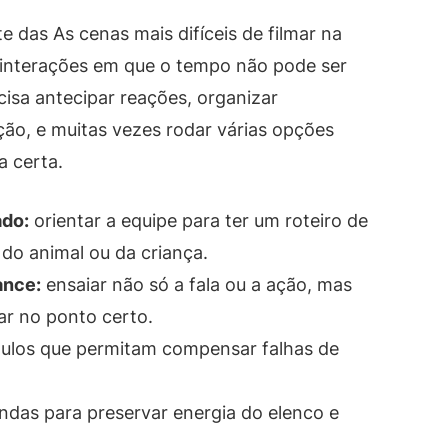
 das As cenas mais difíceis de filmar na
e interações em que o tempo não pode ser
ecisa antecipar reações, organizar
ção, e muitas vezes rodar várias opções
 certa.
ado:
orientar a equipe para ter um roteiro de
do animal ou da criança.
ance:
ensaiar não só a fala ou a ação, mas
r no ponto certo.
ulos que permitam compensar falhas de
indas para preservar energia do elenco e