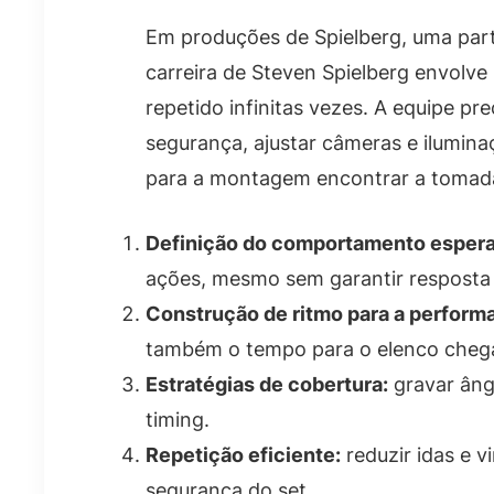
Em produções de Spielberg, uma parte
carreira de Steven Spielberg envolv
repetido infinitas vezes. A equipe pr
segurança, ajustar câmeras e ilumina
para a montagem encontrar a tomada
Definição do comportamento esper
ações, mesmo sem garantir resposta 
Construção de ritmo para a perform
também o tempo para o elenco chega
Estratégias de cobertura:
gravar âng
timing.
Repetição eficiente:
reduzir idas e v
segurança do set.