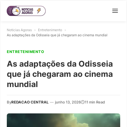
Noticias Agoras
»
Entretenimento
»
As adaptações da Odisseia que já chegaram ao cinema mundial
ENTRETENIMENTO
As adaptações da Odisseia
que já chegaram ao cinema
mundial
By
REDACAO CENTRAL
—
junho 13, 2026
11 min Read