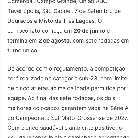
Comercial, Campo Grande, União ABC,
Taveirópolis, São Gabriel, 7 de Setembro de
Dourados e Misto de Três Lagoas. O
campeonato começa em
20 de junho
e
termina em
2 de agosto
, com sete rodadas em
turno único.
De acordo com o regulamento, a competição
será realizada na categoria sub-23, com limite
de cinco atletas acima da idade permitida por
equipe. Ao final das sete rodadas, os dois
melhores colocados garantem vaga na Série A
do Campeonato Sul-Mato-Grossense de 2027.
Com elenco saudável e ambiente positivo, o
Aquidauanense inicia a caminhada acreditando