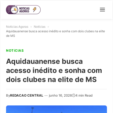
Noticias Agoras
»
Notícias
»
Aquidauanense busca acesso inédito e sonha com dois clubes na elite
de MS
NOTíCIAS
Aquidauanense busca
acesso inédito e sonha com
dois clubes na elite de MS
By
REDACAO CENTRAL
—
junho 16, 2026
4 min Read