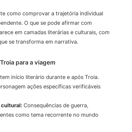
te como comprovar a trajetória individual
pendente. O que se pode afirmar com
arece em camadas literárias e culturais, com
ue se transforma em narrativa.
 Troia para a viagem
em início literário durante e após Troia.
ersonagem ações específicas verificáveis
cultural:
Consequências de guerra,
ventes como tema recorrente no mundo