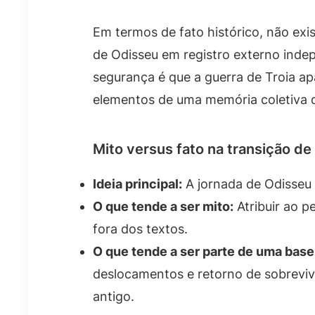
Em termos de fato histórico, não exis
de Odisseu em registro externo inde
segurança é que a guerra de Troia ap
elementos de uma memória coletiva q
Mito versus fato na transição de
Ideia principal:
A jornada de Odisseu t
O que tende a ser mito:
Atribuir ao p
fora dos textos.
O que tende a ser parte de uma base 
deslocamentos e retorno de sobrevi
antigo.