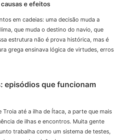
 causas e efeitos
entos em cadeias: uma decisão muda a
lima, que muda o destino do navio, que
 estrutura não é prova histórica, mas é
a grega ensinava lógica de virtudes, erros
as: episódios que funcionam
roia até a ilha de Ítaca, a parte que mais
ência de ilhas e encontros. Muita gente
junto trabalha como um sistema de testes,