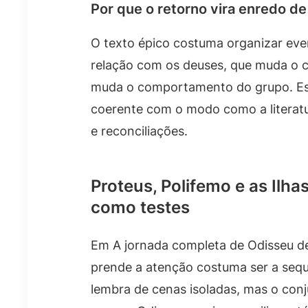
Por que o retorno vira enredo de
O texto épico costuma organizar ev
relação com os deuses, que muda o c
muda o comportamento do grupo. Essa
coerente com o modo como a literatur
e reconciliações.
Proteus, Polifemo e as Ilh
como testes
Em A jornada completa de Odisseu de T
prende a atenção costuma ser a sequ
lembra de cenas isoladas, mas o con