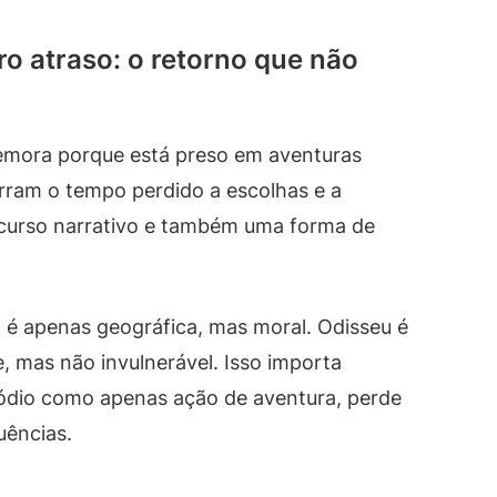
ro atraso: o retorno que não
mora porque está preso em aventuras
marram o tempo perdido a escolhas e a
ecurso narrativo e também uma forma de
ão é apenas geográfica, mas moral. Odisseu é
, mas não invulnerável. Isso importa
sódio como apenas ação de aventura, perde
uências.