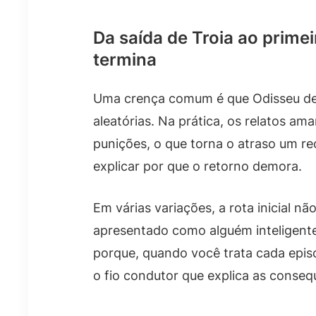
Da saída de Troia ao primei
termina
Uma crença comum é que Odisseu de
aleatórias. Na prática, os relatos a
punições, o que torna o atraso um r
explicar por que o retorno demora.
Em várias variações, a rota inicial n
apresentado como alguém inteligente
porque, quando você trata cada epi
o fio condutor que explica as conseq