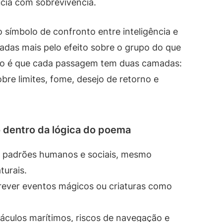
úcia com sobrevivência.
símbolo de confronto entre inteligência e
radas mais pelo efeito sobre o grupo do que
ado é que cada passagem tem duas camadas:
sobre limites, fome, desejo de retorno e
 dentro da lógica do poema
m padrões humanos e sociais, mesmo
urais.
ever eventos mágicos ou criaturas como
culos marítimos, riscos de navegação e