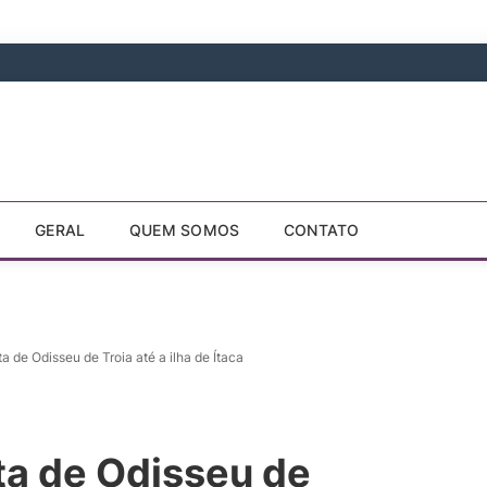
GERAL
QUEM SOMOS
CONTATO
a de Odisseu de Troia até a ilha de Ítaca
ta de Odisseu de