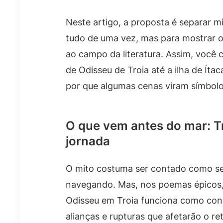
Neste artigo, a proposta é separar m
tudo de uma vez, mas para mostrar o 
ao campo da literatura. Assim, voc
de Odisseu de Troia até a ilha de Ít
por que algumas cenas viram símbolo
O que vem antes do mar: T
jornada
O mito costuma ser contado como se 
navegando. Mas, nos poemas épicos, 
Odisseu em Troia funciona como cont
alianças e rupturas que afetarão o re