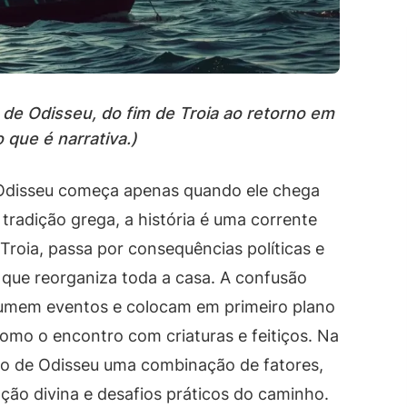
 de Odisseu, do fim de Troia ao retorno em
 que é narrativa.)
 Odisseu começa apenas quando ele chega
tradição grega, a história é uma corrente
roia, passa por consequências políticas e
 que reorganiza toda a casa. A confusão
umem eventos e colocam em primeiro plano
omo o encontro com criaturas e feitiços. Na
aso de Odisseu uma combinação de fatores,
ção divina e desafios práticos do caminho.