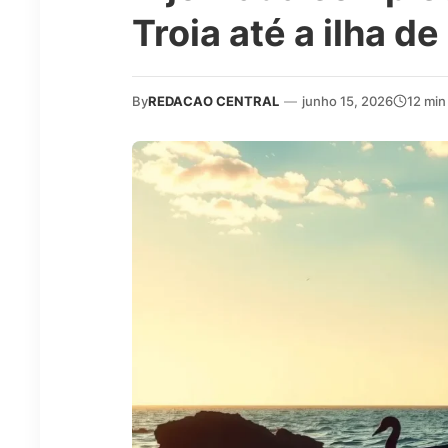
Troia até a ilha de
By
REDACAO CENTRAL
—
junho 15, 2026
12 min