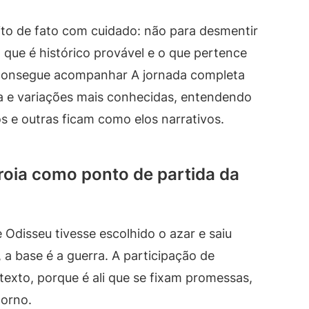
ito de fato com cuidado: não para desmentir
que é histórico provável e o que pertence
ê consegue acompanhar A jornada completa
aca e variações mais conhecidas, entendendo
s e outras ficam como elos narrativos.
roia como ponto de partida da
Odisseu tivesse escolhido o azar e saiu
a base é a guerra. A participação de
exto, porque é ali que se fixam promessas,
torno.