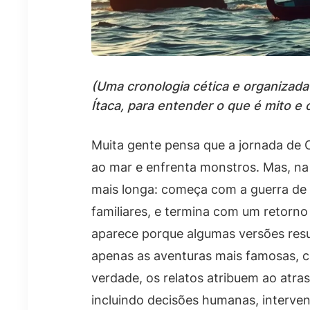
(Uma cronologia cética e organizada
Ítaca, para entender o que é mito e o
Muita gente pensa que a jornada de
ao mar e enfrenta monstros. Mas, na 
mais longa: começa com a guerra de T
familiares, e termina com um retorno
aparece porque algumas versões res
apenas as aventuras mais famosas, c
verdade, os relatos atribuem ao atr
incluindo decisões humanas, interven