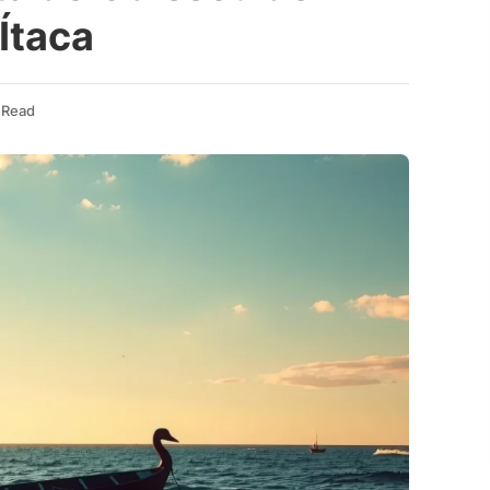
 Ítaca
 Read