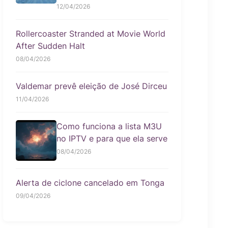
12/04/2026
Rollercoaster Stranded at Movie World
After Sudden Halt
08/04/2026
Valdemar prevê eleição de José Dirceu
11/04/2026
Como funciona a lista M3U
no IPTV e para que ela serve
08/04/2026
Alerta de ciclone cancelado em Tonga
09/04/2026